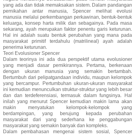
yang ada dan tidak memaksakan sistem. Dalam pandangan
pernikahan antar manusia, Spencer melihat evolusi
manusia melalui perkembangan perkawinan, bentuk-bentuk
keluarga, konsep harta milik dan sebagainya. Pada masa
sekarang, ayah merupakan faktor penentu garis keturunan.
Hal ini adalah suatu bentuk perubahan yang mana pada
masyarakat primitif terdahulu (matrilineal) ayah adalah
penerima keturunan.
Teori Evolusioner Spencer
Dalam teorinya ini ada dua perspektif utama evolusioner
yang menjadi dasar pemikirannya. Pertama, berkenaan
dengan ukuran manusia yang semakin bertambah.
Bertumbuh dari pelipatgandaan individu, maupun kelompok
yang bercampur. Pertumbuhan ukuran-ukuran masyarakat
ini kemudian menunculkan struktur-struktur yang lebih besar
dan dan terdeferensiasi, termasuk dalam fungsinya. Hal
inilah yang menurut Spencer kemudian makin lama akan
makin menyatukan kelompok-kelompok yang
berdampingan, yang berujung kepada perubahan
masyarakat dari yang sederhana ke penggabungan
masyarakat yang semakin banyak dan kompleks.
Dalam pembahasan mengenai sistem sosial, Spencer