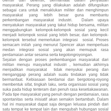
ofensif dan defensif, bermanfaat dalam penyatuan
masyarakat. Perang yang dilakukan adalah difungsikan
sebagai cara untuk menaklukan militer dan menghimpun
masyarakat yang lebih besar guna membantu
perkembangan masyarakat industri. Dalam upaya
menyatukan masyarakat yang takut hidup bersama, militan
menggabungkan kelompok-kelompok sosial yang kecil
menjadi kelompok sosial yang lebih besar, dan kelompok-
kelompok tersebut memerlukan integrasi sosial. Proses
semacam inilah yang menurut Spencer akan memperluas
medan integrasi sosial yang akan memupuk rasa
perdamaian antar sesama serta kegotongroyongan.
Sejalan dengan proses perkembangan masyarakat dari
militan menuju masyarkat industri , kemudian akhirnya
menjadikan masyarakat tidak menyukai perang dan
menganggap perang adalah suatu tindakan yang tidak
bermanfaat. Kebiasaan berdamai dan bergotong-royong
membentuk sifat, tingkah laku, serta organisasi sosial yang
suka pada hidup tenteram dan penuh rasa kesetiakawanan.
Pada tipe masyarakat yang penuh dengan perdamaian, rasa
spontanitas serta inisiatif akan semakin bertambah. Dalam
hal ini masyarakat dapat saja dengan leluasa pindah dari
satu tempat ke tempat lain dan mengubah hubungan sosial