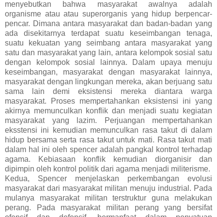
menyebutkan bahwa masyarakat awalnya adalah
organisme atau atau superorganis yang hidup berpencar-
pencar. Dimana antara masyarakat dan badan-badan yang
ada disekitarnya terdapat suatu keseimbangan tenaga,
suatu kekuatan yang seimbang antara masyarakat yang
satu dan masyarakat yang lain, antara kelompok sosial satu
dengan kelompok sosial lainnya. Dalam upaya menuju
keseimbangan, masyarakat dengan masyarakat lainnya,
masyarakat dengan lingkungan mereka, akan berjuang satu
sama lain demi eksistensi mereka diantara warga
masyarakat. Proses mempertahankan eksistensi ini yang
akirnya memunculkan konflik dan menjadi suatu kegiatan
masyarakat yang lazim. Perjuangan mempertahankan
eksstensi ini kemudian memunculkan rasa takut di dalam
hidup bersama serta rasa takut untuk mati. Rasa takut mati
dalam hal ini oleh spencer adalah pangkal kontrol terhadap
agama. Kebiasaan konflik kemudian diorganisir dan
dipimpin oleh kontrol politik dari agama menjadi militerisme.
Kedua, Spencer menjelaskan perkembangan evolusi
masyarakat dari masyarakat militan menuju industrial. Pada
mulanya masyarakat militan terstruktur guna melakukan
perang. Pada masyarakat militan perang yang bersifat