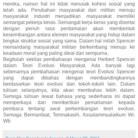
mereka, namun hal ini tidak merusak kohesi sosial yang
telah ada. Perubahan masyarakat dari militan menuju
masyarakat industri menjadikan masyarakat memiliki
semangat pekerja keras. Semangat kerja keras yang disertai
dengan penuh rasa perdamaian akan membentuk
keseimbangan antara elemen masyarakat yang hidup dalam
bingkai struktur sosial yang sama. Dalam hal inilah Spencer
memandang masyarakat militan berkembang menuju ke
keadaan moral yang paling ideal dan sempurna.
Begitulah sekilas pembahasan mengenai Herbert Spencer
dalam Teori Evolusi Masyarakat. Ada banyak lagi
sebenarnya pembahasan mengenai teori Evolusi Spencer
yang dapat dibahas dengan membandingkannya
berdasarkan teori evolusi dari tokoh-tokoh lain. Dalam
tulisan selanjutnya, kita akan membahas lebih dalam.
Semoga tulisan lewat bahasa yang sederhana ini dapat
memperkaya dan memberikan pemahaman kepada
pembaca tentang awal perkembangan teori evolusi.
Semoga Bermanfaat, Terimakasih, Assalammualaikum Wr.
Wb