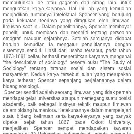
membutuhkan ide atau gagasan dari orang lain untuk
menguatkan karya-karyanya. Hal ini lah yang kemudian
menjadikan runtuhnya intelektual Spencer yang berujung
pada kekuatan teorinya yang diragukan oleh ilmuwan-
ilmuwan saat ini. Dalam penelitiannya, Spencer membayar
peneliti untuk membaca dan meneliti tentang persoalan
etnografi maupun sejarahnya. Setelah semuanya didapat
barulah kemudian ia mengatur penelitiannya dengan
sistemnya sendiri. Hasil dari usaha tersebut, pada tahun
1873-1881 beliau berhasil menerbitkan karyanya mengenai
“the descriptive of sociology” beserta buku “The Study of
Sociology” tentang tatanan sosial dan sistem sosial
masyarakat. Kedua karya tersebut itulah yang merupakan
karya terbesar Spencer sepanjang perjalanannya dalam
bidang sosiologi.
Spencer sendiri adalah seorang ilmuwan yang tidak pernah
mendapat gelar universitas ataupun memegang suatu posisi
akademik, baik sebagai insinyur teknik maupun ilmuwan
dalam bidang humaniora. Ketekunannya dalam mempelajari
suatu bidang keilmuan serta karya-karyanya yang banyak
dipakai sejak tahun 1867 pada Oxfort University,
menjadikan Spencer sempat mendapatkan tawaran