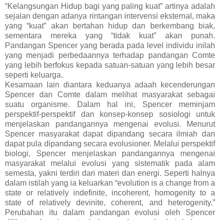
“Kelangsungan Hidup bagi yang paling kuat” artinya adalah
sejalan dengan adanya rintangan intervensi eksternal, maka
yang “kuat” akan bertahan hidup dan berkembang biak,
sementara mereka yang “tidak kuat” akan punah.
Pandangan Spencer yang berada pada level individu inilah
yang menjadi perbedaannya terhadap pandangan Comte
yang lebih berfokus kepada satuan-satuan yang lebih besar
seperti keluarga.
Kesamaan lain diantara keduanya adaah kecenderungan
Spencer dan Comte dalam melihat masyarakat sebagai
suatu organisme. Dalam hal ini, Spencer meminjam
perspektif-perspektif dan konsep-konsep sosiologi untuk
menjelaskan pandangannya mengenai evolusi. Menurut
Spencer masyarakat dapat dipandang secara ilmiah dan
dapat pula dipandang secara evolusioner. Melalui perspektif
biologi, Spencer menjelaskan pandangannya mengenai
masyarakat melalui evolusi yang sistematik pada alam
semesta, yakni terdiri dari materi dan energi. Seperti halnya
dalam istilah yang ia keluarkan “evolution is a change from a
state or relatively indefinite, incoherent, homogenity to a
state of relatively devinite, coherent, and heterogenity.”
Perubahan itu dalam pandangan evolusi oleh Spencer