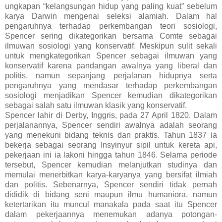
ungkapan “kelangsungan hidup yang paling kuat” sebelum
karya Darwin mengenai seleksi alamiah. Dalam hal
pengaruhnya terhadap perkembangan teori sosiologi,
Spencer sering dikategorikan bersama Comte sebagai
ilmuwan sosiologi yang konservatif. Meskipun sulit sekali
untuk mengkategorikan Spencer sebagai ilmuwan yang
konservatif karena pandangan awalnya yang liberal dan
politis, namun sepanjang perjalanan hidupnya serta
pengaruhnya yang mendasar terhadap perkembangan
sosiologi menjadikan Spencer kemudian dikategorikan
sebagai salah satu ilmuwan klasik yang konservatif.
Spencer lahir di Derby, Inggris, pada 27 April 1820. Dalam
perjalanannya, Spencer sendiri awalnya adalah seorang
yang menekuni bidang teknis dan praktis. Tahun 1837 ia
bekerja sebagai seorang Insyinyur sipil untuk kereta api,
pekerjaan ini ia lakoni hingga tahun 1846. Selama periode
tersebut, Spencer kemudian melanjutkan studinya dan
memulai menerbitkan karya-karyanya yang bersifat ilmiah
dan politis. Sebenarnya, Spencer sendiri tidak pernah
dididik di bidang seni maupun ilmu humaniora, namun
ketertarikan itu muncul manakala pada saat itu Spencer
dalam pekerjaannya menemukan adanya potongan-