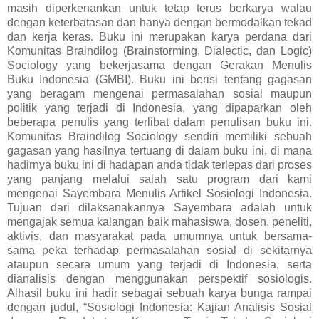
masih diperkenankan untuk tetap terus berkarya walau
dengan keterbatasan dan hanya dengan bermodalkan tekad
dan kerja keras. Buku ini merupakan karya perdana dari
Komunitas Braindilog (Brainstorming, Dialectic, dan Logic)
Sociology yang bekerjasama dengan Gerakan Menulis
Buku Indonesia (GMBI). Buku ini berisi tentang gagasan
yang beragam mengenai permasalahan sosial maupun
politik yang terjadi di Indonesia, yang dipaparkan oleh
beberapa penulis yang terlibat dalam penulisan buku ini.
Komunitas Braindilog Sociology sendiri memiliki sebuah
gagasan yang hasilnya tertuang di dalam buku ini, di mana
hadirnya buku ini di hadapan anda tidak terlepas dari proses
yang panjang melalui salah satu program dari kami
mengenai Sayembara Menulis Artikel Sosiologi Indonesia.
Tujuan dari dilaksanakannya Sayembara adalah untuk
mengajak semua kalangan baik mahasiswa, dosen, peneliti,
aktivis, dan masyarakat pada umumnya untuk bersama-
sama peka terhadap permasalahan sosial di sekitarnya
ataupun secara umum yang terjadi di Indonesia, serta
dianalisis dengan menggunakan perspektif sosiologis.
Alhasil buku ini hadir sebagai sebuah karya bunga rampai
dengan judul, “Sosiologi Indonesia: Kajian Analisis Sosial