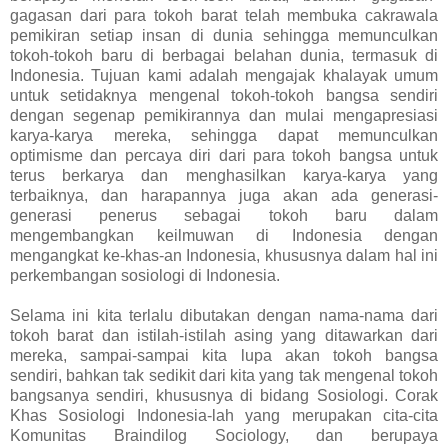
gagasan dari para tokoh barat telah membuka cakrawala
pemikiran setiap insan di dunia sehingga memunculkan
tokoh-tokoh baru di berbagai belahan dunia, termasuk di
Indonesia. Tujuan kami adalah mengajak khalayak umum
untuk setidaknya mengenal tokoh-tokoh bangsa sendiri
dengan segenap pemikirannya dan mulai mengapresiasi
karya-karya mereka, sehingga dapat memunculkan
optimisme dan percaya diri dari para tokoh bangsa untuk
terus berkarya dan menghasilkan karya-karya yang
terbaiknya, dan harapannya juga akan ada generasi-
generasi penerus sebagai tokoh baru dalam
mengembangkan keilmuwan di Indonesia dengan
mengangkat ke-khas-an Indonesia, khususnya dalam hal ini
perkembangan sosiologi di Indonesia.
Selama ini kita terlalu dibutakan dengan nama-nama dari
tokoh barat dan istilah-istilah asing yang ditawarkan dari
mereka, sampai-sampai kita lupa akan tokoh bangsa
sendiri, bahkan tak sedikit dari kita yang tak mengenal tokoh
bangsanya sendiri, khususnya di bidang Sosiologi. Corak
Khas Sosiologi Indonesia-lah yang merupakan cita-cita
Komunitas Braindilog Sociology, dan berupaya