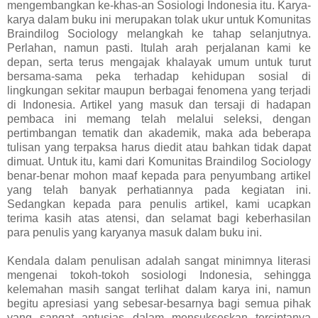
mengembangkan ke-khas-an Sosiologi Indonesia itu. Karya-
karya dalam buku ini merupakan tolak ukur untuk Komunitas
Braindilog Sociology melangkah ke tahap selanjutnya.
Perlahan, namun pasti. Itulah arah perjalanan kami ke
depan, serta terus mengajak khalayak umum untuk turut
bersama-sama peka terhadap kehidupan sosial di
lingkungan sekitar maupun berbagai fenomena yang terjadi
di Indonesia. Artikel yang masuk dan tersaji di hadapan
pembaca ini memang telah melalui seleksi, dengan
pertimbangan tematik dan akademik, maka ada beberapa
tulisan yang terpaksa harus diedit atau bahkan tidak dapat
dimuat. Untuk itu, kami dari Komunitas Braindilog Sociology
benar-benar mohon maaf kepada para penyumbang artikel
yang telah banyak perhatiannya pada kegiatan ini.
Sedangkan kepada para penulis artikel, kami ucapkan
terima kasih atas atensi, dan selamat bagi keberhasilan
para penulis yang karyanya masuk dalam buku ini.
Kendala dalam penulisan adalah sangat minimnya literasi
mengenai tokoh-tokoh sosiologi Indonesia, sehingga
kelemahan masih sangat terlihat dalam karya ini, namun
begitu apresiasi yang sebesar-besarnya bagi semua pihak
yang sangat antusias dalam mensukseskan terciptanya