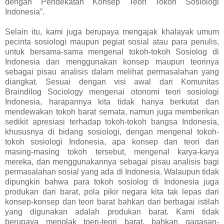
dengan Pendekatan Konsep Teori Tokoh Sosiologi
Indonesia”.
Selain itu, kami juga berupaya mengajak khalayak umum
pecinta sosiologi maupun pegiat sosial atau para penulis,
untuk bersama-sama mengenal tokoh-tokoh Sosiolog di
Indonesia dan menggunakan konsep maupun teorinya
sebagai pisau analisis dalam melihat permasalahan yang
diangkat. Sesuai dengan visi awal dari Komunitas
Braindilog Sociology mengenai otonomi teori sosiologi
Indonesia, harapannya kita tidak hanya berkutat dan
mendewakan tokoh barat semata, namun juga memberikan
sedikit apresiasi terhadap tokoh-tokoh bangsa Indonesia,
khususnya di bidang sosiologi, dengan mengenal tokoh-
tokoh sosiologi Indonesia, apa konsep dan teori dari
masing-masing tokoh tersebut, mengenal karya-karya
mereka, dan menggunakannya sebagai pisau analisis bagi
permasalahan sosial yang ada di Indonesia. Walaupun tidak
dipungkiri bahwa para tokoh sosiolog di Indonesia juga
produkan dari barat, pola pikir negara kita tak lepas dari
konsep-konsep dan teori barat bahkan dari berbagai istilah
yang digunakan adalah produkan barat. Kami tidak
berupaya menolak toeri-teori barat, bahkan gagasan-